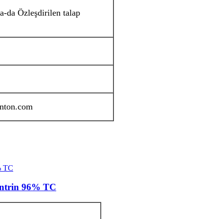
-da Özleşdirilen talap
nton.com
fentrin 96% TC