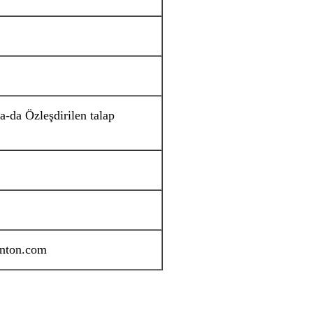
-da Özleşdirilen talap
nton.com